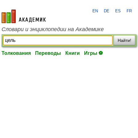
EN
DE
ES
FR
academic.ru
Словари и энциклопедии на Академике
Найти!
Толкования
Переводы
Книги
Игры ⚽