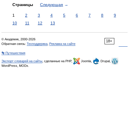
Страницы
Следующая
→
1
2
3
4
5
6
7
8
9
10
11
12
13
© Академик, 2000-2026
18+
Обратная связь:
Техподдержка
,
Реклама на сайте
👣 Путешествия
Экспорт словарей на сайты
, сделанные на PHP,
Joomla,
Drupal,
WordPress, MODx.